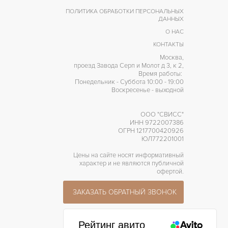
ПОЛИТИКА ОБРАБОТКИ ПЕРСОНАЛЬНЫХ
ДАННЫХ
О НАС
КОНТАКТЫ
Москва,
проезд Завода Серп и Молот д 3, к 2,
Время работы:
Понедельник - Суббота 10:00 - 19:00
Воскресенье - выходной
ООО "СВИСС"
ИНН 9722007386
ОГРН 1217700420926
ЮЛ772201001
Цены на сайте носят информативный
характер и не являются публичной
офертой.
ЗАКАЗАТЬ ОБРАТНЫЙ ЗВОНОК
Рейтинг авито