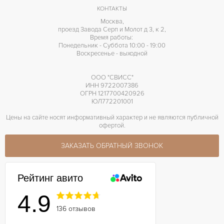
КОНТАКТЫ
Москва,
проезд Завода Серп и Молот д 3, к 2,
Время работы:
Понедельник - Суббота 10:00 - 19:00
Воскресенье - выходной
ООО "СВИСС"
ИНН 9722007386
ОГРН 1217700420926
ЮЛ772201001
Цены на сайте носят информативный характер и не являются публичной
офертой.
ЗАКАЗАТЬ ОБРАТНЫЙ ЗВОНОК
Рейтинг авито
4.9
136 отзывов