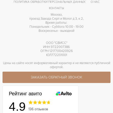
ПОЛИТИКА ОБРАБОТКИ ПЕРСОНАЛЬНЫХ ДАННЫХ
О НАС
КОНТАКТЫ
Москва,
проезд Завода Серп и Молот д 3, к 2,
Время работы:
Понедельник - Суббота 10:00 - 19:00
Воскресенье - выходной
ООО "СВИСС"
ИНН 9722007386
ОГРН 1217700420926
ЮЛ772201001
Цены на сайте носят информативный характер и не являются публичной
офертой.
ЗАКАЗАТЬ ОБРАТНЫЙ ЗВОНОК
Рейтинг авито
4.9
136 отзывов