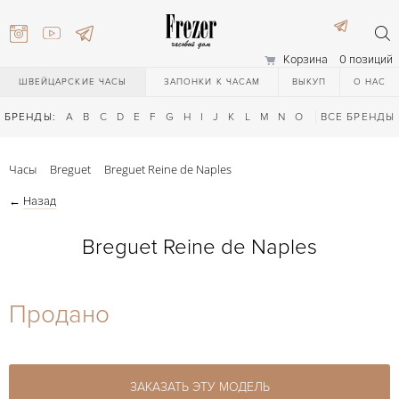
Корзина
0 позиций
ШВЕЙЦАРСКИЕ ЧАСЫ
ЗАПОНКИ К ЧАСАМ
ВЫКУП
О НАС
БРЕНДЫ:
A
B
C
D
E
F
G
H
I
J
K
L
M
N
O
P
ВСЕ БРЕНДЫ
Q
R
S
T
Часы
Breguet
Breguet Reine de Naples
←
Назад
Breguet Reine de Naples
) 111-27-44
Продано
) 111-27-44
ЗАКАЗАТЬ ЭТУ МОДЕЛЬ