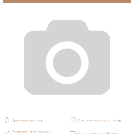
Оригинальные часы
2 недели на возврат часов
Проверка технического
Доставка по всей России