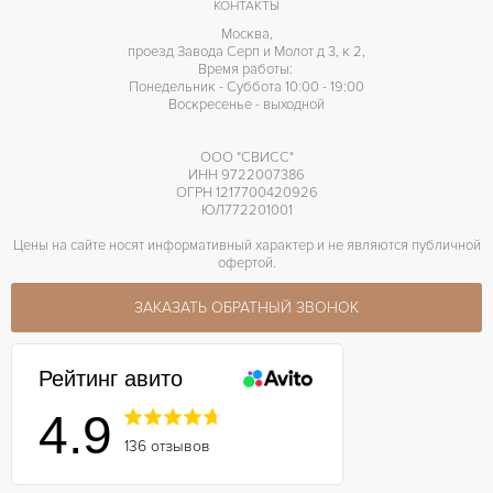
КОНТАКТЫ
Отделка драгоценными камнями
ПРОЧЕЕ
Москва,
проезд Завода Серп и Молот д 3, к 2,
Время работы:
Понедельник - Суббота 10:00 - 19:00
Воскресенье - выходной
ООО "СВИСС"
ИНН 9722007386
ОГРН 1217700420926
ЮЛ772201001
Цены на сайте носят информативный характер и не являются публичной
офертой.
ЗАКАЗАТЬ ОБРАТНЫЙ ЗВОНОК
Рейтинг авито
4.9
136 отзывов