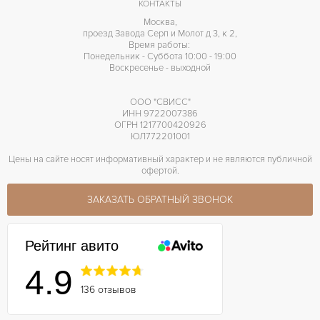
КОНТАКТЫ
Москва,
проезд Завода Серп и Молот д 3, к 2,
Время работы:
Понедельник - Суббота 10:00 - 19:00
Воскресенье - выходной
ООО "СВИСС"
ИНН 9722007386
ОГРН 1217700420926
ЮЛ772201001
Цены на сайте носят информативный характер и не являются публичной
офертой.
ЗАКАЗАТЬ ОБРАТНЫЙ ЗВОНОК
Рейтинг авито
4.9
136 отзывов