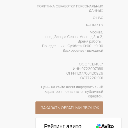
ПОЛИТИКА ОБРАБОТКИ ПЕРСОНАЛЬНЫХ
ДАННЫХ
О НАС
КОНТАКТЫ
Москва,
проезд Завода Серп и Молот д 3, к 2,
Время работы:
Понедельник - Суббота 10:00 - 19:00
Воскресенье - выходной
ООО "СВИСС"
ИНН 9722007386
ОГРН 1217700420926
ЮЛ772201001
Цены на сайте носят информативный
характер и не являются публичной
офертой.
ЗАКАЗАТЬ ОБРАТНЫЙ ЗВОНОК
Рейтинг авито