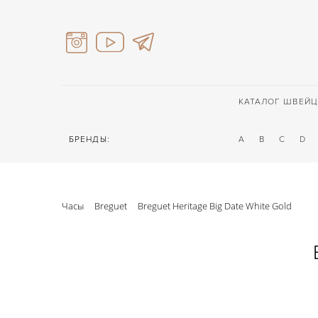
КАТАЛОГ ШВЕЙЦ
БРЕНДЫ:
A
B
C
D
Часы
Breguet
Breguet Heritage Big Date White Gold