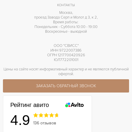
КОНТАКТЫ
Москва,
проезд Завода Серп и Молот д 3, к 2,
Время работы:
Понедельник - Суббота 10:00 - 19:00
Воскресенье - выходной
ООО "СВИСС"
ИНН 9722007386
ОГРН 1217700420926
ЮЛ772201001
Цены на сайте носят информативный характер и не являются публичной
офертой.
ЗАКАЗАТЬ ОБРАТНЫЙ ЗВОНОК
Рейтинг авито
4.9
136 отзывов