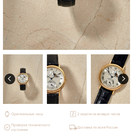
Оригинальные часы
2 недели на возврат часов
Проверка технического
Доставка по всей России
состояния