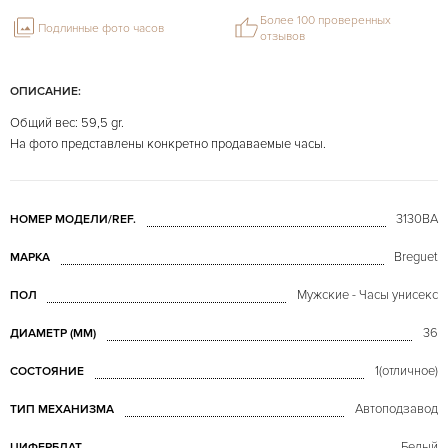
Более 100 проверенных
Подлинные фото часов
отзывов
ОПИСАНИЕ:
Общий вес: 59,5 gr.
На фото представлены конкретно продаваемые часы.
3130BA
НОМЕР МОДЕЛИ/REF.
Breguet
МАРКА
Мужские - Часы унисекс
ПОЛ
36
ДИАМЕТР (MM)
1(отличное)
СОСТОЯНИЕ
Автоподзавод
ТИП МЕХАНИЗМА
Белый
ЦИФЕРБЛАТ