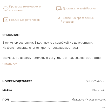
Проверка технического
Доставка по всей России
состояния
Более 100 проверенных
Подлинные фото часов
отзывов
ОПИСАНИЕ:
В отличном состоянии. В комплекте с коробкой и с документами.
На фото представлены конкретно продаваемые часы.
Все часы по Вашему пожеланию могут быть отполированы бесплатно.
Читать всё
6850-1542-55
НОМЕР МОДЕЛИ/REF.
Blancpain
МАРКА
Мужские - Часы унисекс
ПОЛ