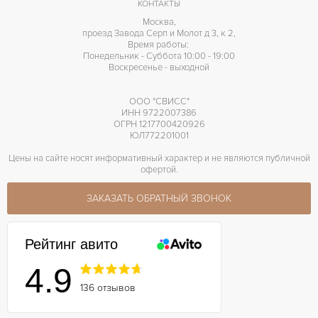
КОНТАКТЫ
Москва,
проезд Завода Серп и Молот д 3, к 2,
Время работы:
Понедельник - Суббота 10:00 - 19:00
Воскресенье - выходной
ООО "СВИСС"
ИНН 9722007386
ОГРН 1217700420926
ЮЛ772201001
Цены на сайте носят информативный характер и не являются публичной
офертой.
ЗАКАЗАТЬ ОБРАТНЫЙ ЗВОНОК
Рейтинг авито
4.9
136 отзывов