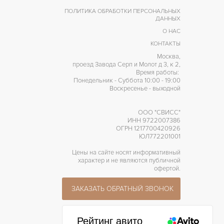
ПОЛИТИКА ОБРАБОТКИ ПЕРСОНАЛЬНЫХ
ДАННЫХ
О НАС
КОНТАКТЫ
Москва,
проезд Завода Серп и Молот д 3, к 2,
Время работы:
Понедельник - Суббота 10:00 - 19:00
Воскресенье - выходной
ООО "СВИСС"
ИНН 9722007386
ОГРН 1217700420926
ЮЛ772201001
Цены на сайте носят информативный
характер и не являются публичной
офертой.
ЗАКАЗАТЬ ОБРАТНЫЙ ЗВОНОК
Рейтинг авито