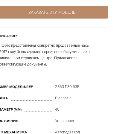
ЗАКАЗАТЬ ЭТУ МОДЕЛЬ
ПИСАНИЕ:
 фото представлены конкретно продаваемые часы.
2017 году было сделано сервисное обслуживание в
ициальном сервисном центре. Прилагаются
ответствующие документы.
2863 1130 53B
ОМЕР МОДЕЛИ/REF.
Blancpain
АРКА
40
ИАМЕТР (MM)
1(отличное)
ОСТОЯНИЕ
Автоподзавод
ИП МЕХАНИЗМА