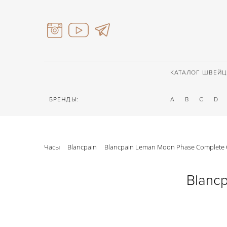
КАТАЛОГ ШВЕЙЦ
БРЕНДЫ:
A
B
C
D
Часы
Blancpain
Blancpain Leman Moon Phase Complete 
Blanc