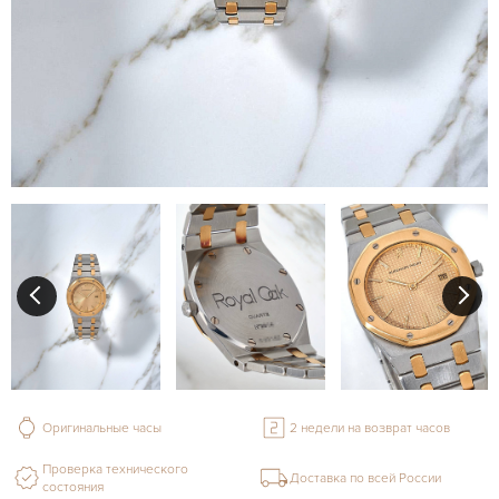
Оригинальные часы
2 недели на возврат часов
Проверка технического
Доставка по всей России
состояния