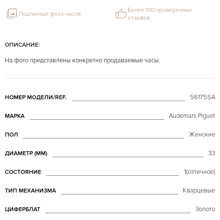
Более 100 проверенных
Подлинные фото часов
отзывов
ОПИСАНИЕ:
На фото представлены конкретно продаваемые часы.
56175SA
НОМЕР МОДЕЛИ/REF.
Audemars Piguet
МАРКА
Женские
ПОЛ
33
ДИАМЕТР (MM)
1(отличное)
СОСТОЯНИЕ
Кварцевые
ТИП МЕХАНИЗМА
Золото
ЦИФЕРБЛАТ