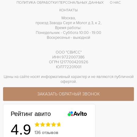
ПОЛИТИКА ОБРАБОТКИ ПЕРСОНАЛЬНЫХ ДАННЫХ
О НАС
КОНТАКТЫ
Москва,
проезд Завода Серп и Молот д 3, к 2,
Время работы:
Понедельник - Суббота 10:00 - 19:00
Воскресенье - выходной
ООО "СВИСС"
ИНН 9722007386
ОГРН 1217700420926
ЮЛ772201001
Цены на сайте носят информативный характер и не являются публичной
офертой.
ЗАКАЗАТЬ ОБРАТНЫЙ ЗВОНОК
Рейтинг авито
4.9
136 отзывов