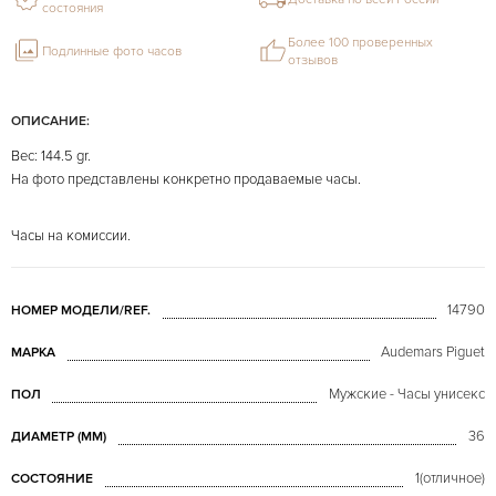
состояния
Более 100 проверенных
Подлинные фото часов
отзывов
ОПИСАНИЕ:
Вес: 144.5 gr.
На фото представлены конкретно продаваемые часы.
Часы на комиссии.
14790
НОМЕР МОДЕЛИ/REF.
Audemars Piguet
МАРКА
Мужские - Часы унисекс
ПОЛ
36
ДИАМЕТР (MM)
1(отличное)
СОСТОЯНИЕ