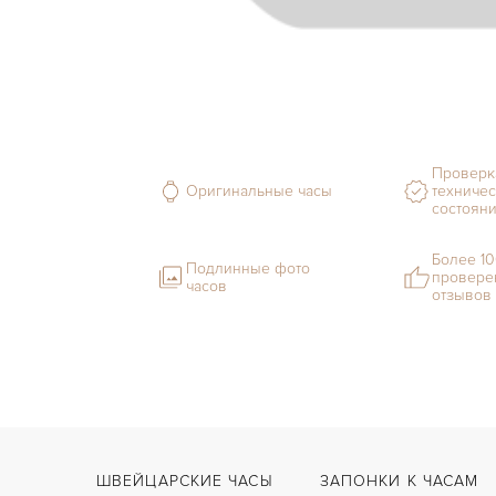
Проверк
Оригинальные часы
техничес
состоян
Более 1
Подлинные фото
провере
часов
отзывов
ШВЕЙЦАРСКИЕ ЧАСЫ
ЗАПОНКИ К ЧАСАМ