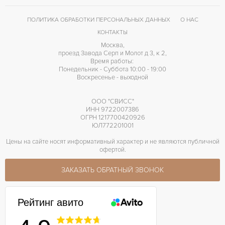
ПОЛИТИКА ОБРАБОТКИ ПЕРСОНАЛЬНЫХ ДАННЫХ
О НАС
КОНТАКТЫ
Москва,
проезд Завода Серп и Молот д 3, к 2,
Время работы:
Понедельник - Суббота 10:00 - 19:00
Воскресенье - выходной
ООО "СВИСС"
ИНН 9722007386
ОГРН 1217700420926
ЮЛ772201001
Цены на сайте носят информативный характер и не являются публичной
офертой.
ЗАКАЗАТЬ ОБРАТНЫЙ ЗВОНОК
Рейтинг авито