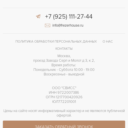
2713
КАЛИБР/МЕХАНИЗМ
+7 (925) 111-27-44
info@frezerhouse.ru
ПОЛИТИКА ОБРАБОТКИ ПЕРСОНАЛЬНЫХ ДАННЫХ
О НАС
КОНТАКТЫ
Москва,
проезд Завода Серп и Молот д 3, к 2,
Время работы:
Понедельник - Суббота 10:00 - 19:00
Воскресенье - выходной
ООО "СВИСС"
ИНН 9722007386
ОГРН 1217700420926
ЮЛ772201001
Цены на сайте носят информативный характер и не являются публичной
офертой.
ЗАКАЗАТЬ ОБРАТНЫЙ ЗВОНОК