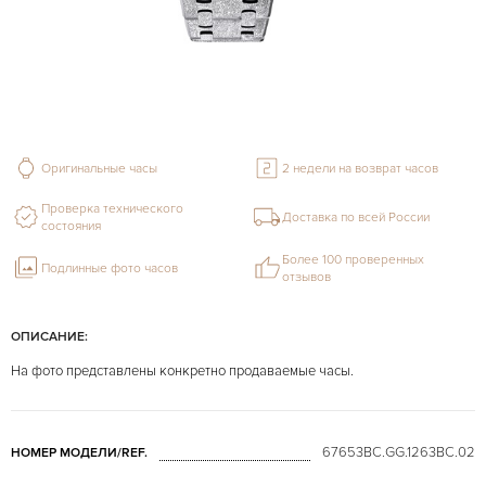
Оригинальные часы
2 недели на возврат часов
Проверка технического
Доставка по всей России
состояния
Более 100 проверенных
Подлинные фото часов
отзывов
ОПИСАНИЕ:
На фото представлены конкретно продаваемые часы.
67653BC.GG.1263BC.02
НОМЕР МОДЕЛИ/REF.