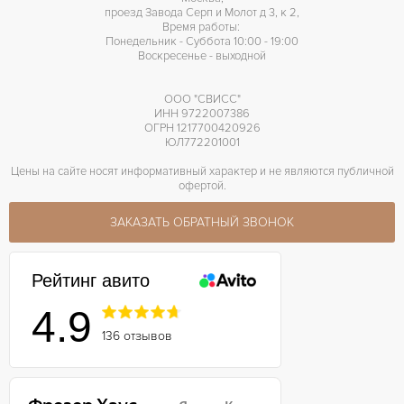
проезд Завода Серп и Молот д 3, к 2,
Время работы:
Понедельник - Суббота 10:00 - 19:00
Воскресенье - выходной
ООО "СВИСС"
ИНН 9722007386
ОГРН 1217700420926
ЮЛ772201001
Цены на сайте носят информативный характер и не являются публичной
офертой.
ЗАКАЗАТЬ ОБРАТНЫЙ ЗВОНОК
Рейтинг авито
4.9
136 отзывов