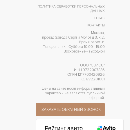
ПОЛИТИКА ОБРАБОТКИ ПЕРСОНАЛЬНЫХ
ДАННЫХ
О НАС
КОНТАКТЫ
Москва,
проезд Завода Серп и Молот д 3, к 2,
Время работы:
Понедельник - Суббота 10:00 - 19:00
Воскресенье - выходной
ООО "СВИСС"
ИНН 9722007386
ОГРН 1217700420926
ЮЛ772201001
Цены на сайте носят информативный
характер и не являются публичной
офертой.
ЗАКАЗАТЬ ОБРАТНЫЙ ЗВОНОК
Рейтинг авито