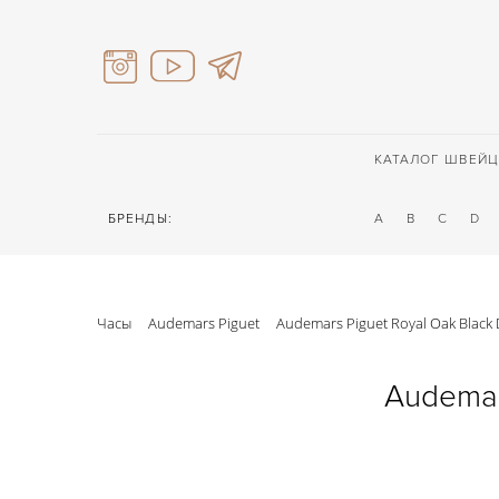
КАТАЛОГ ШВЕЙЦ
БРЕНДЫ:
A
B
C
D
Часы
Audemars Piguet
Audemars Piguet Royal Oak Black 
Audemar