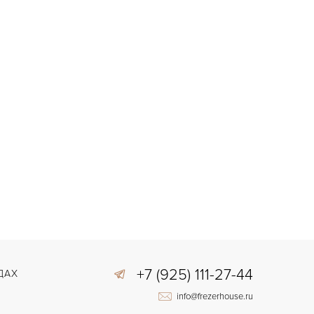
+7 (925) 111-27-44
ДАХ
info@frezerhouse.ru