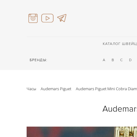
КАТАЛОГ ШВЕЙЦ
БРЕНДЫ:
A
B
C
D
Часы
Audemars Piguet
Audemars Piguet Mini Cobra Dia
Audemars