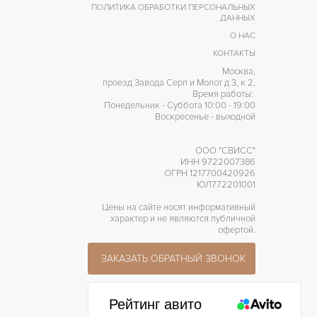
ПОЛИТИКА ОБРАБОТКИ ПЕРСОНАЛЬНЫХ
ДАННЫХ
О НАС
КОНТАКТЫ
Москва,
проезд Завода Серп и Молот д 3, к 2,
Время работы:
Понедельник - Суббота 10:00 - 19:00
Воскресенье - выходной
ООО "СВИСС"
ИНН 9722007386
ОГРН 1217700420926
ЮЛ772201001
Цены на сайте носят информативный
характер и не являются публичной
офертой.
ЗАКАЗАТЬ ОБРАТНЫЙ ЗВОНОК
Рейтинг авито