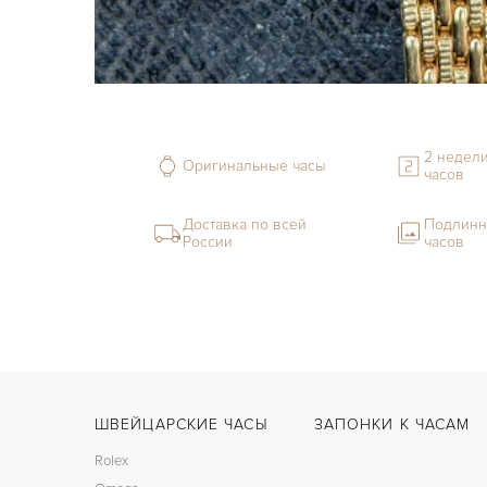
2 недели
Оригинальные часы
часов
Доставка по всей
Подлинн
России
часов
ШВЕЙЦАРСКИЕ ЧАСЫ
ЗАПОНКИ К ЧАСАМ
Rolex