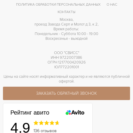
ПОЛИТИКА ОБРАБОТКИ ПЕРСОНАЛЬНЫХ ДАННЫХ
О НАС
КОНТАКТЫ
Москва,
проезд Завода Серп и Молот д 3, к 2,
Время работы:
Понедельник - Суббота 10:00 - 19:00
Воскресенье - выходной
ООО "СВИСС"
ИНН 9722007386
ОГРН 1217700420926
ЮЛ772201001
Цены на сайте носят информативный характер и не являются публичной
офертой.
ЗАКАЗАТЬ ОБРАТНЫЙ ЗВОНОК
Рейтинг авито
4.9
136 отзывов