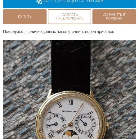
ЗАПРОСИТЬ ВИДЕО НА TELEGRAM
СДЕЛАТЬ
ДОБАВИТЬ В
КУПИТЬ
ПРЕДЛОЖЕНИЕ
КОРЗИНУ
Пожалуйста, наличие данных часов уточните перед приездом