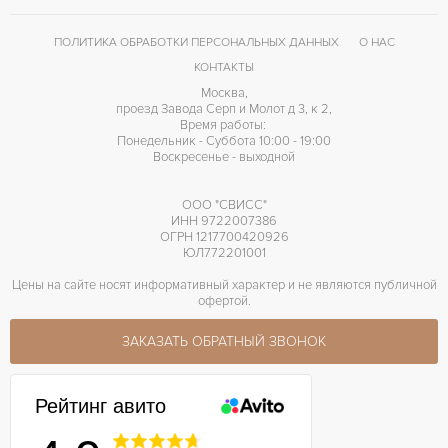
ПОЛИТИКА ОБРАБОТКИ ПЕРСОНАЛЬНЫХ ДАННЫХ
О НАС
КОНТАКТЫ
Москва,
проезд Завода Серп и Молот д 3, к 2,
Время работы:
Понедельник - Суббота 10:00 - 19:00
Воскресенье - выходной
ООО "СВИСС"
ИНН 9722007386
ОГРН 1217700420926
ЮЛ772201001
Цены на сайте носят информативный характер и не являются публичной
офертой.
ЗАКАЗАТЬ ОБРАТНЫЙ ЗВОНОК
Рейтинг авито