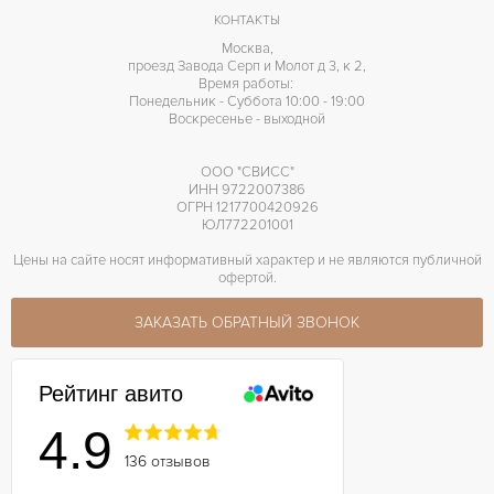
КОНТАКТЫ
Москва,
проезд Завода Серп и Молот д 3, к 2,
Время работы:
Понедельник - Суббота 10:00 - 19:00
Воскресенье - выходной
ООО "СВИСС"
ИНН 9722007386
ОГРН 1217700420926
ЮЛ772201001
Цены на сайте носят информативный характер и не являются публичной
офертой.
ЗАКАЗАТЬ ОБРАТНЫЙ ЗВОНОК
Рейтинг авито
4.9
136 отзывов