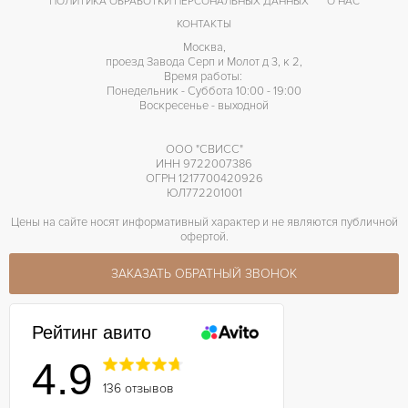
ПОЛИТИКА ОБРАБОТКИ ПЕРСОНАЛЬНЫХ ДАННЫХ
О НАС
КОНТАКТЫ
Москва,
проезд Завода Серп и Молот д 3, к 2,
Время работы:
Понедельник - Суббота 10:00 - 19:00
Воскресенье - выходной
ООО "СВИСС"
ИНН 9722007386
ОГРН 1217700420926
ЮЛ772201001
Цены на сайте носят информативный характер и не являются публичной
офертой.
ЗАКАЗАТЬ ОБРАТНЫЙ ЗВОНОК
Рейтинг авито
4.9
136 отзывов