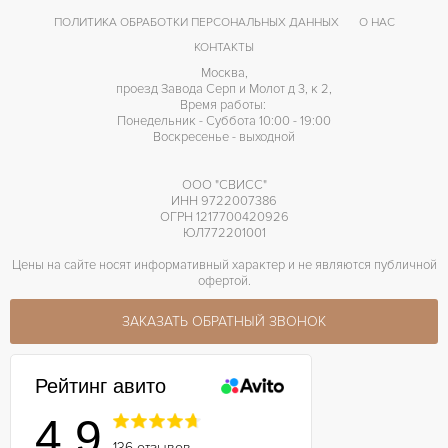
ПОЛИТИКА ОБРАБОТКИ ПЕРСОНАЛЬНЫХ ДАННЫХ
О НАС
КОНТАКТЫ
Москва,
проезд Завода Серп и Молот д 3, к 2,
Время работы:
Понедельник - Суббота 10:00 - 19:00
Воскресенье - выходной
ООО "СВИСС"
ИНН 9722007386
ОГРН 1217700420926
ЮЛ772201001
Цены на сайте носят информативный характер и не являются публичной
офертой.
ЗАКАЗАТЬ ОБРАТНЫЙ ЗВОНОК
Рейтинг авито
4.9
136 отзывов