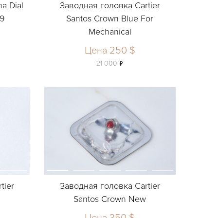
a Dial
Заводная головка Cartier
19
Santos Crown Blue For
Mechanical
Цена 250 $
ь
21 000
tier
Заводная головка Cartier
w
Santos Crown New