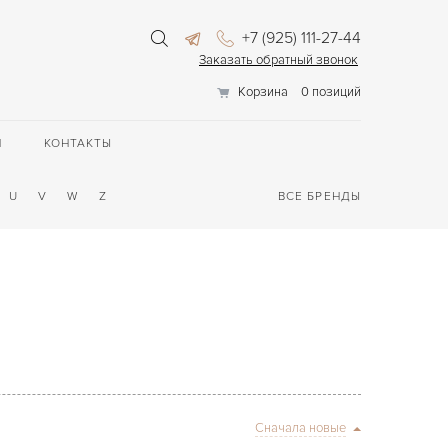
+7 (925) 111-27-44
Заказать обратный звонок
Корзина
0 позиций
П
КОНТАКТЫ
U
V
W
Z
ВСЕ БРЕНДЫ
Сначала новые