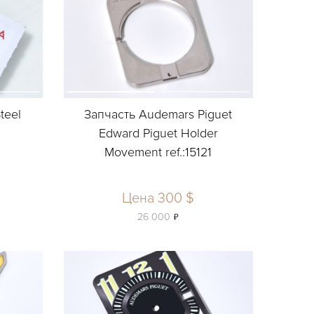
teel
Запчасть Audemars Piguet
Edward Piguet Holder
Movement ref.:15121
Цена 300 $
ь
26 000