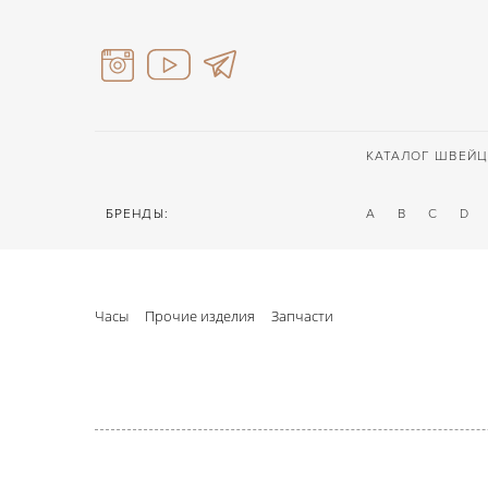
КАТАЛОГ ШВЕЙЦ
БРЕНДЫ:
A
B
C
D
Часы
Прочие изделия
Запчасти