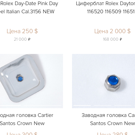
Rolex Day-Date Pink Day
Циферблат Rolex Dayton
l Italian Cal.3156 NEW
116520 116509 1165
Цена 250 $
Цена 2 000 $
ь
ь
21 000
168 000
одная головка Cartier
Заводная головка Car
Santos Crown New
Santos Crown Ne