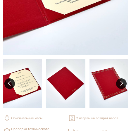
Оригинальные часы
2 недели на возврат часов
Проверка технического