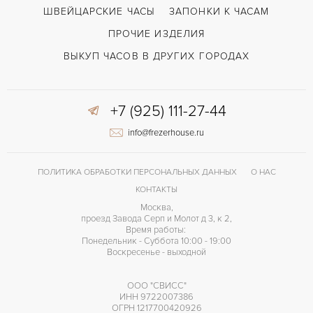
ШВЕЙЦАРСКИЕ ЧАСЫ
ЗАПОНКИ К ЧАСАМ
ПРОЧИЕ ИЗДЕЛИЯ
ВЫКУП ЧАСОВ В ДРУГИХ ГОРОДАХ
+7 (925) 111-27-44
info@frezerhouse.ru
ПОЛИТИКА ОБРАБОТКИ ПЕРСОНАЛЬНЫХ ДАННЫХ
О НАС
КОНТАКТЫ
Москва,
проезд Завода Серп и Молот д 3, к 2,
Время работы:
Понедельник - Суббота 10:00 - 19:00
Воскресенье - выходной
ООО "СВИСС"
ИНН 9722007386
ОГРН 1217700420926