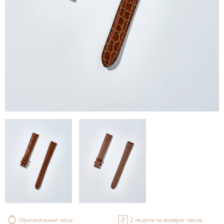
Оригинальные часы
2 недели на возврат часов