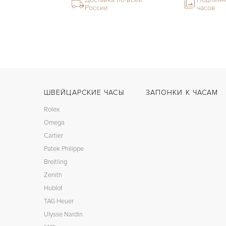
России
часов
ШВЕЙЦАРСКИЕ ЧАСЫ
ЗАПОНКИ К ЧАСАМ
Rolex
Omega
Cartier
Patek Philippe
Breitling
Zenith
Hublot
TAG Heuer
Ulysse Nardin