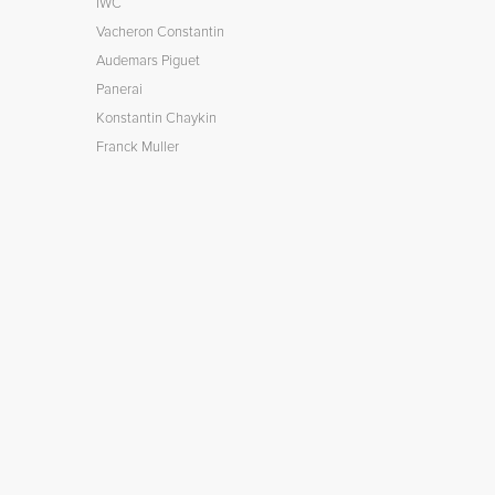
IWC
Vacheron Constantin
Audemars Piguet
Panerai
Konstantin Chaykin
Franck Muller