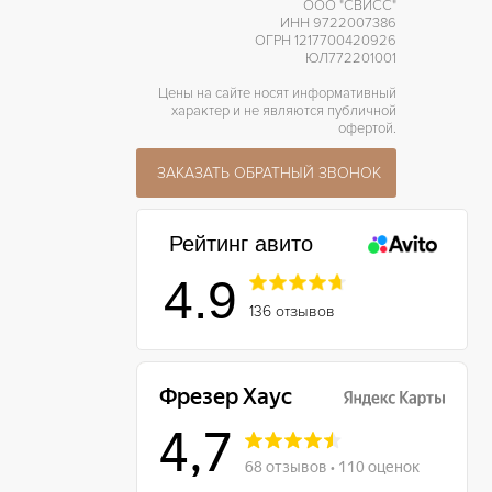
ООО "СВИСС"
ИНН 9722007386
ОГРН 1217700420926
ЮЛ772201001
Цены на сайте носят информативный
характер и не являются публичной
офертой.
ЗАКАЗАТЬ ОБРАТНЫЙ ЗВОНОК
Рейтинг авито
4.9
136 отзывов