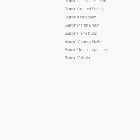
Выкуп часов Cecil Purnell
Выкуп Greubel Forsey
Выкуп Kerbedanz
Выкуп Martin Braun
Выкуп Pierre Kunz
Выкуп Vianney Halter
Выкуп Urban Jurgensen
Выкуп Vulcain