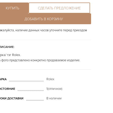
КУПИТЬ
СДЕЛАТЬ ПРЕДЛОЖЕНИЕ
ДОБАВИТЬ В КОРЗИНУ
жалуйста, наличие данных часов уточните перед приездом
ПИСАНИЕ:
рка/ тэг Rolex.
 фото представлено конкретно продаваемое изделие.
Rolex
АРКА
1(отличное)
ОСТОЯНИЕ
В наличии
РОКИ ДОСТАВКИ