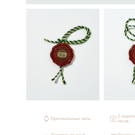
2 недели
Оригинальные часы
часов
Доставка по всей
Подлинн