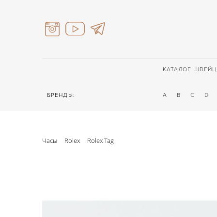
КАТАЛОГ ШВЕЙЦ
БРЕНДЫ:
A
B
C
D
Часы
Rolex
Rolex Tag