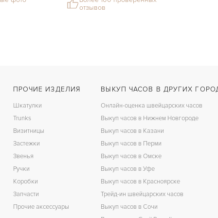
отзывов
ПРОЧИЕ ИЗДЕЛИЯ
ВЫКУП ЧАСОВ В ДРУГИХ ГОРО
Шкатулки
Онлайн-оценка швейцарских часов
Trunks
Выкуп часов в Нижнем Новгороде
Визитницы
Выкуп часов в Казани
Застежки
Выкуп часов в Перми
Звенья
Выкуп часов в Омске
Ручки
Выкуп часов в Уфе
Коробки
Выкуп часов в Красноярске
Запчасти
Трейд-ин швейцарских часов
Прочие аксессуары
Выкуп часов в Сочи