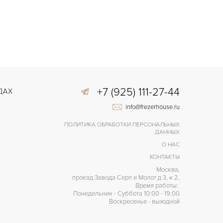
+7 (925) 111-27-44
ДАХ
info@frezerhouse.ru
ПОЛИТИКА ОБРАБОТКИ ПЕРСОНАЛЬНЫХ
ДАННЫХ
О НАС
КОНТАКТЫ
Москва,
проезд Завода Серп и Молот д 3, к 2,
Время работы:
Понедельник - Суббота 10:00 - 19:00
Воскресенье - выходной