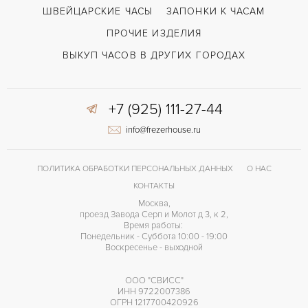
ШВЕЙЦАРСКИЕ ЧАСЫ
ЗАПОНКИ К ЧАСАМ
ПРОЧИЕ ИЗДЕЛИЯ
ВЫКУП ЧАСОВ В ДРУГИХ ГОРОДАХ
+7 (925) 111-27-44
info@frezerhouse.ru
ПОЛИТИКА ОБРАБОТКИ ПЕРСОНАЛЬНЫХ ДАННЫХ
О НАС
КОНТАКТЫ
Москва,
проезд Завода Серп и Молот д 3, к 2,
Время работы:
Понедельник - Суббота 10:00 - 19:00
Воскресенье - выходной
ООО "СВИСС"
ИНН 9722007386
ОГРН 1217700420926