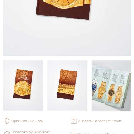
Оригинальные часы
2 недели на возврат часов
Проверка технического