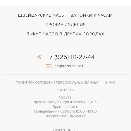
ШВЕЙЦАРСКИЕ ЧАСЫ
ЗАПОНКИ К ЧАСАМ
ПРОЧИЕ ИЗДЕЛИЯ
ВЫКУП ЧАСОВ В ДРУГИХ ГОРОДАХ
+7 (925) 111-27-44
info@frezerhouse.ru
ПОЛИТИКА ОБРАБОТКИ ПЕРСОНАЛЬНЫХ ДАННЫХ
О НАС
КОНТАКТЫ
Москва,
проезд Завода Серп и Молот д 3, к 2,
Время работы:
Понедельник - Суббота 10:00 - 19:00
Воскресенье - выходной
ООО "СВИСС"