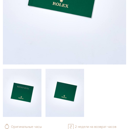
Оригинальные часы
2 недели на возврат часов