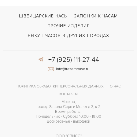
ШВЕЙЦАРСКИЕ ЧАСЫ
ЗАПОНКИ К ЧАСАМ
ПРОЧИЕ ИЗДЕЛИЯ
ВЫКУП ЧАСОВ В ДРУГИХ ГОРОДАХ
+7 (925) 111-27-44
info@frezerhouse.ru
ПОЛИТИКА ОБРАБОТКИ ПЕРСОНАЛЬНЫХ ДАННЫХ
О НАС
КОНТАКТЫ
Москва,
проезд Завода Серп и Молот д 3, к 2,
Время работы:
Понедельник - Суббота 10:00 - 19:00
Воскресенье - выходной
ООО "СВИСС"