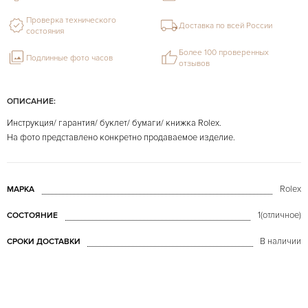
Проверка технического
Доставка по всей России
состояния
Более 100 проверенных
Подлинные фото часов
отзывов
ОПИСАНИЕ:
Инструкция/ гарантия/ буклет/ бумаги/ книжка Rolex.
На фото представлено конкретно продаваемое изделие.
Rolex
МАРКА
1(отличное)
СОСТОЯНИЕ
В наличии
СРОКИ ДОСТАВКИ