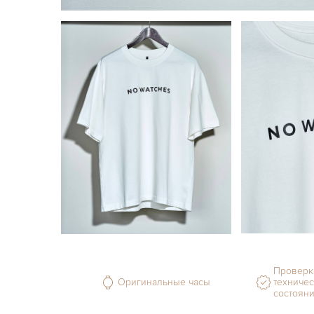
Проверк
Оригинальные часы
техничес
состоян