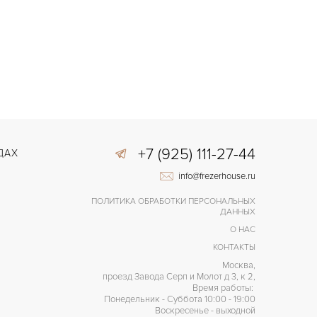
+7 (925) 111-27-44
ДАХ
info@frezerhouse.ru
ПОЛИТИКА ОБРАБОТКИ ПЕРСОНАЛЬНЫХ
ДАННЫХ
О НАС
КОНТАКТЫ
Москва,
проезд Завода Серп и Молот д 3, к 2,
Время работы:
Понедельник - Суббота 10:00 - 19:00
Воскресенье - выходной