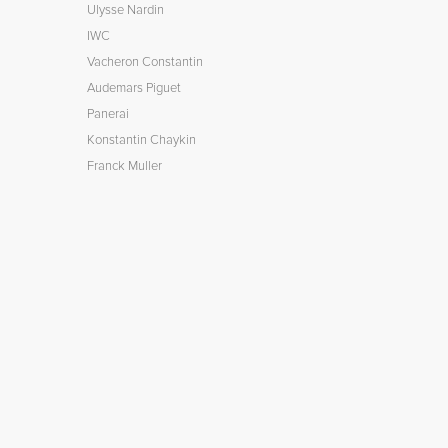
Ulysse Nardin
IWC
Vacheron Constantin
Audemars Piguet
Panerai
Konstantin Chaykin
Franck Muller