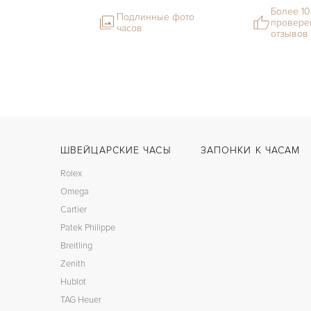
Более 1
Подлинные фото
провере
часов
отзывов
ШВЕЙЦАРСКИЕ ЧАСЫ
ЗАПОНКИ К ЧАСАМ
Rolex
Omega
Cartier
Patek Philippe
Breitling
Zenith
Hublot
TAG Heuer