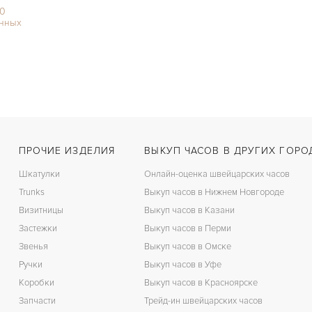
00
нных
ПРОЧИЕ ИЗДЕЛИЯ
ВЫКУП ЧАСОВ В ДРУГИХ ГОРО
Шкатулки
Онлайн-оценка швейцарских часов
Trunks
Выкуп часов в Нижнем Новгороде
Визитницы
Выкуп часов в Казани
Застежки
Выкуп часов в Перми
Звенья
Выкуп часов в Омске
Ручки
Выкуп часов в Уфе
Коробки
Выкуп часов в Красноярске
Запчасти
Трейд-ин швейцарских часов