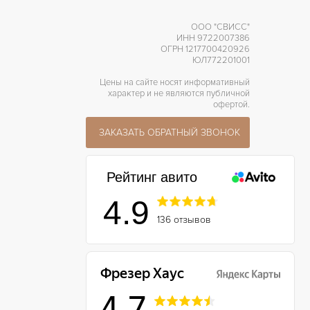
ООО "СВИСС"
ИНН 9722007386
ОГРН 1217700420926
ЮЛ772201001
Цены на сайте носят информативный
характер и не являются публичной
офертой.
ЗАКАЗАТЬ ОБРАТНЫЙ ЗВОНОК
Рейтинг авито
4.9
136 отзывов