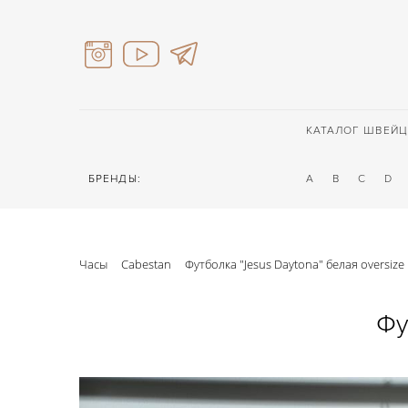
КАТАЛОГ ШВЕЙЦ
БРЕНДЫ:
A
B
C
D
Часы
Cabestan
Футболка "Jesus Daytona" белая oversize
Фу