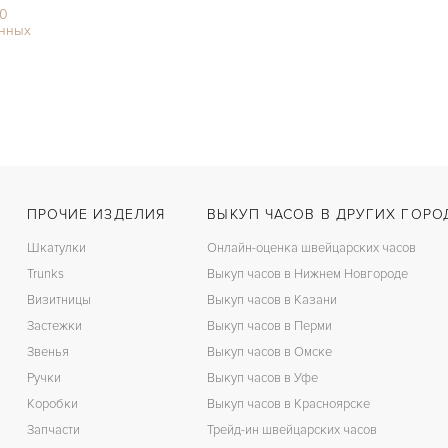
00
нных
ПРОЧИЕ ИЗДЕЛИЯ
ВЫКУП ЧАСОВ В ДРУГИХ ГОРО
Шкатулки
Онлайн-оценка швейцарских часов
Trunks
Выкуп часов в Нижнем Новгороде
Визитницы
Выкуп часов в Казани
Застежки
Выкуп часов в Перми
Звенья
Выкуп часов в Омске
Ручки
Выкуп часов в Уфе
Коробки
Выкуп часов в Красноярске
Запчасти
Трейд-ин швейцарских часов