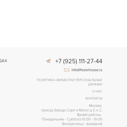
+7 (925) 111-27-44
ДАХ
info@frezerhouse.ru
ПОЛИТИКА ОБРАБОТКИ ПЕРСОНАЛЬНЫХ
ДАННЫХ
О НАС
КОНТАКТЫ
Москва,
проезд Завода Серп и Молот д 3, к 2,
Время работы:
Понедельник - Суббота 10:00 - 19:00
Воскресенье - выходной