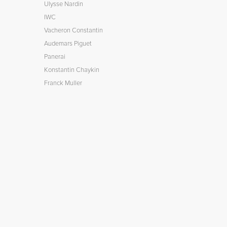
Ulysse Nardin
IWC
Vacheron Constantin
Audemars Piguet
Panerai
Konstantin Chaykin
Franck Muller