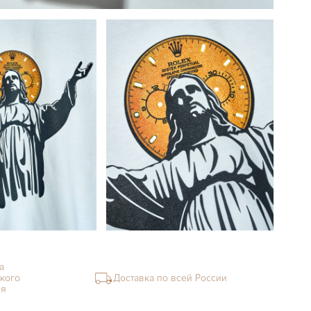
а
кого
Доставка по всей России
ия