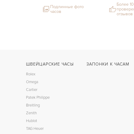
Более 1
Подлинные фото
провере
часов
отзывов
ШВЕЙЦАРСКИЕ ЧАСЫ
ЗАПОНКИ К ЧАСАМ
Rolex
Omega
Cartier
Patek Philippe
Breitling
Zenith
Hublot
TAG Heuer