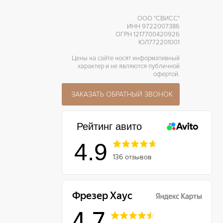
ООО "СВИСС"
ИНН 9722007386
ОГРН 1217700420926
ЮЛ772201001
Цены на сайте носят информативный
характер и не являются публичной
офертой.
ЗАКАЗАТЬ ОБРАТНЫЙ ЗВОНОК
Рейтинг авито
4.9
136 отзывов