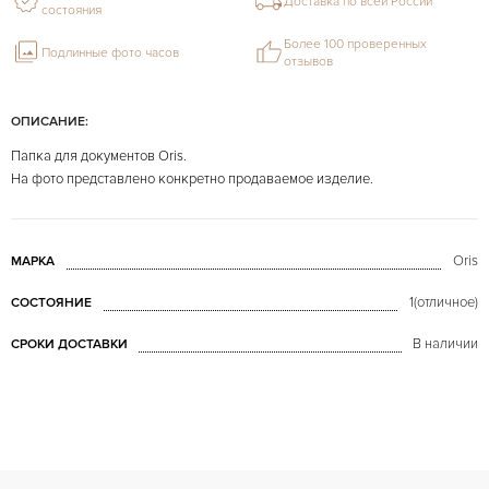
Доставка по всей России
состояния
Более 100 проверенных
Подлинные фото часов
отзывов
ОПИСАНИЕ:
Папка для документов Oris.
На фото представлено конкретно продаваемое изделие.
Oris
МАРКА
1(отличное)
СОСТОЯНИЕ
В наличии
СРОКИ ДОСТАВКИ