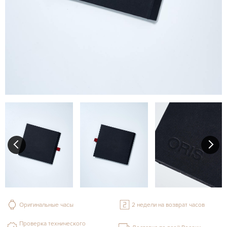
Оригинальные часы
2 недели на возврат часов
Проверка технического