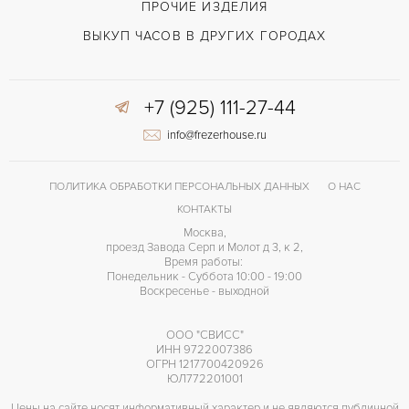
ПРОЧИЕ ИЗДЕЛИЯ
ВЫКУП ЧАСОВ В ДРУГИХ ГОРОДАХ
+7 (925) 111-27-44
info@frezerhouse.ru
ПОЛИТИКА ОБРАБОТКИ ПЕРСОНАЛЬНЫХ ДАННЫХ
О НАС
КОНТАКТЫ
Москва,
проезд Завода Серп и Молот д 3, к 2,
Время работы:
Понедельник - Суббота 10:00 - 19:00
Воскресенье - выходной
ООО "СВИСС"
ИНН 9722007386
ОГРН 1217700420926
ЮЛ772201001
Цены на сайте носят информативный характер и не являются публичной