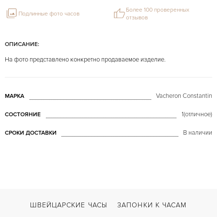
Более 100 проверенных
Подлинные фото часов
отзывов
ОПИСАНИЕ:
На фото представлено конкретно продаваемое изделие.
Vacheron Constantin
МАРКА
1(отличное)
СОСТОЯНИЕ
В наличии
СРОКИ ДОСТАВКИ
ШВЕЙЦАРСКИЕ ЧАСЫ
ЗАПОНКИ К ЧАСАМ