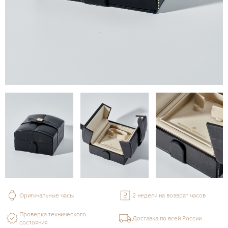
Оригинальные часы
2 недели на возврат часов
Проверка технического
Доставка по всей России
состояния