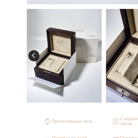
2 недели
Оригинальные часы
часов
Доставка по всей
Подлинн