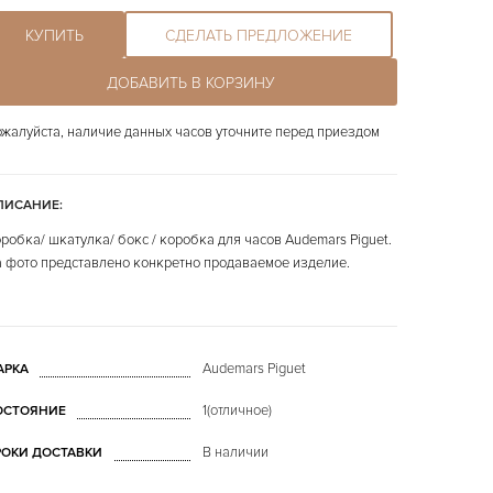
КУПИТЬ
СДЕЛАТЬ ПРЕДЛОЖЕНИЕ
ДОБАВИТЬ В КОРЗИНУ
жалуйста, наличие данных часов уточните перед приездом
ПИСАНИЕ:
робка/ шкатулка/ бокс / коробка для часов Audemars Piguet.
 фото представлено конкретно продаваемое изделие.
Audemars Piguet
АРКА
1(отличное)
ОСТОЯНИЕ
В наличии
РОКИ ДОСТАВКИ