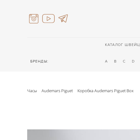
КАТАЛОГ ШВЕЙЦ
БРЕНДЫ:
A
B
C
D
Часы
Audemars Piguet
Коробка Audemars Piguet Box