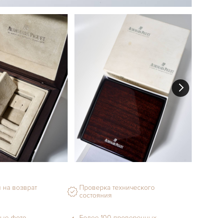
 на возврат
Проверка технического
состояния
ые фото
Более 100 проверенных