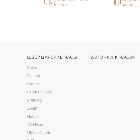
России
часов
ШВЕЙЦАРСКИЕ ЧАСЫ
ЗАПОНКИ К ЧАСАМ
Rolex
Omega
Cartier
Patek Philippe
Breitling
Zenith
Hublot
TAG Heuer
Ulysse Nardin