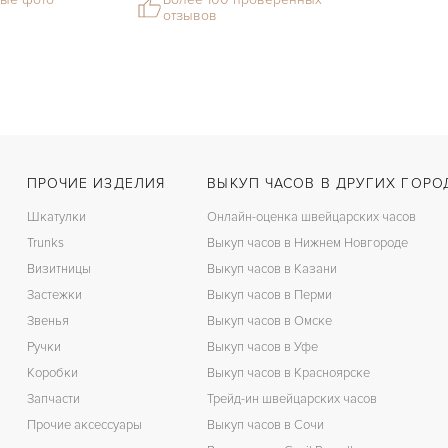
отзывов
ПРОЧИЕ ИЗДЕЛИЯ
ВЫКУП ЧАСОВ В ДРУГИХ ГОРО
Шкатулки
Онлайн-оценка швейцарских часов
Trunks
Выкуп часов в Нижнем Новгороде
Визитницы
Выкуп часов в Казани
Застежки
Выкуп часов в Перми
Звенья
Выкуп часов в Омске
Ручки
Выкуп часов в Уфе
Коробки
Выкуп часов в Красноярске
Запчасти
Трейд-ин швейцарских часов
Прочие аксессуары
Выкуп часов в Сочи