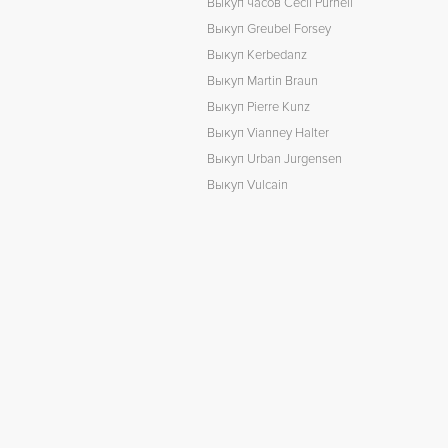
Выкуп часов Cecil Purnell
Выкуп Greubel Forsey
Выкуп Kerbedanz
Выкуп Martin Braun
Выкуп Pierre Kunz
Выкуп Vianney Halter
Выкуп Urban Jurgensen
Выкуп Vulcain