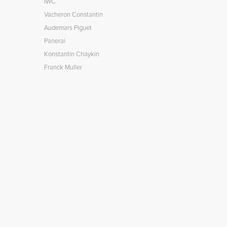
IWC
Vacheron Constantin
Audemars Piguet
Panerai
Konstantin Chaykin
Franck Muller