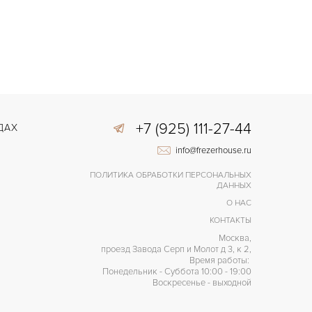
+7 (925) 111-27-44
ДАХ
info@frezerhouse.ru
ПОЛИТИКА ОБРАБОТКИ ПЕРСОНАЛЬНЫХ
ДАННЫХ
О НАС
КОНТАКТЫ
Москва,
проезд Завода Серп и Молот д 3, к 2,
Время работы:
Понедельник - Суббота 10:00 - 19:00
Воскресенье - выходной