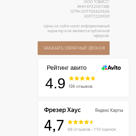
ООО "СВИСС"
ИНН 9722007386
ОГРН 1217700420926
ЮЛ772201001
Цены на сайте носят информативный
характер и не являются публичной
офертой.
ЗАКАЗАТЬ ОБРАТНЫЙ ЗВОНОК
Рейтинг авито
4.9
136 отзывов