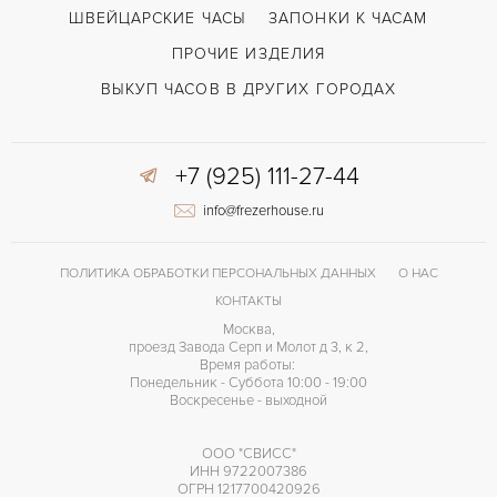
ШВЕЙЦАРСКИЕ ЧАСЫ
ЗАПОНКИ К ЧАСАМ
ПРОЧИЕ ИЗДЕЛИЯ
ВЫКУП ЧАСОВ В ДРУГИХ ГОРОДАХ
+7 (925) 111-27-44
info@frezerhouse.ru
ПОЛИТИКА ОБРАБОТКИ ПЕРСОНАЛЬНЫХ ДАННЫХ
О НАС
КОНТАКТЫ
Москва,
проезд Завода Серп и Молот д 3, к 2,
Время работы:
Понедельник - Суббота 10:00 - 19:00
Воскресенье - выходной
ООО "СВИСС"
ИНН 9722007386
ОГРН 1217700420926