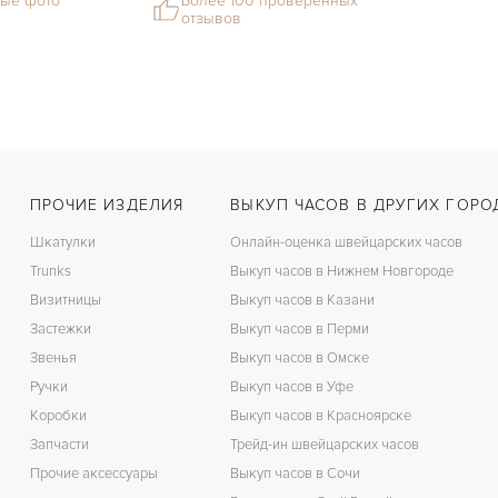
ые фото
Более 100 проверенных
отзывов
ПРОЧИЕ ИЗДЕЛИЯ
ВЫКУП ЧАСОВ В ДРУГИХ ГОРО
Шкатулки
Онлайн-оценка швейцарских часов
Trunks
Выкуп часов в Нижнем Новгороде
Визитницы
Выкуп часов в Казани
Застежки
Выкуп часов в Перми
Звенья
Выкуп часов в Омске
Ручки
Выкуп часов в Уфе
Коробки
Выкуп часов в Красноярске
Запчасти
Трейд-ин швейцарских часов
Прочие аксессуары
Выкуп часов в Сочи