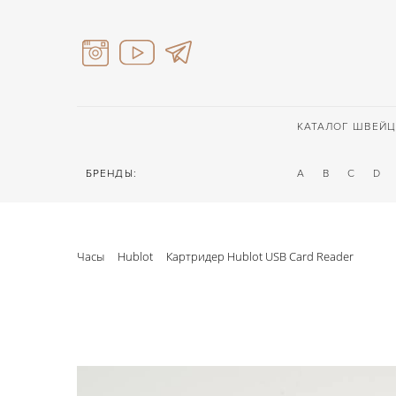
КАТАЛОГ ШВЕЙЦ
БРЕНДЫ:
A
B
C
D
Часы
Hublot
Картридер Hublot USB Card Reader