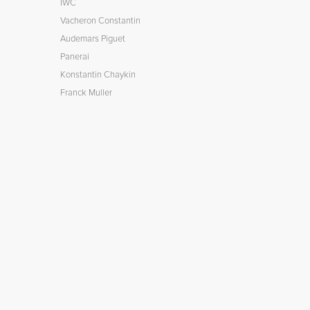
IWC
Vacheron Constantin
Audemars Piguet
Panerai
Konstantin Chaykin
Franck Muller