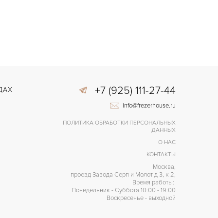
+7 (925) 111-27-44
ДАХ
info@frezerhouse.ru
ПОЛИТИКА ОБРАБОТКИ ПЕРСОНАЛЬНЫХ
ДАННЫХ
О НАС
КОНТАКТЫ
Москва,
проезд Завода Серп и Молот д 3, к 2,
Время работы:
Понедельник - Суббота 10:00 - 19:00
Воскресенье - выходной