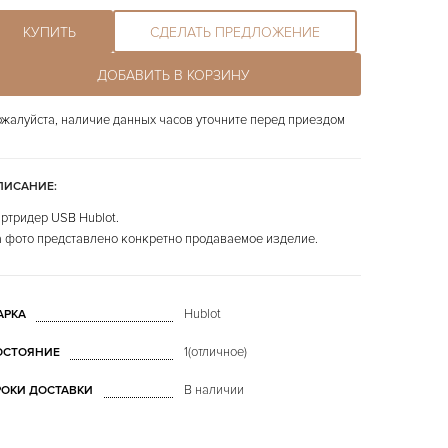
КУПИТЬ
СДЕЛАТЬ ПРЕДЛОЖЕНИЕ
ДОБАВИТЬ В КОРЗИНУ
жалуйста, наличие данных часов уточните перед приездом
ПИСАНИЕ:
ртридер USB Hublot.
 фото представлено конкретно продаваемое изделие.
Hublot
АРКА
1(отличное)
ОСТОЯНИЕ
В наличии
РОКИ ДОСТАВКИ