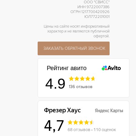
ООО "СВИСС"
ИНН 9722007386
ОГРН 1217700420926
ЮЛ772201001
Цены на сайте носят информативный
характер и не являются публичной
офертой.
ЗАКАЗАТЬ ОБРАТНЫЙ ЗВОНОК
Рейтинг авито
4.9
136 отзывов