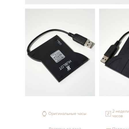
2 недели
Оригинальные часы
часов