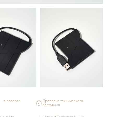
 на возврат
Проверка технического
состояния