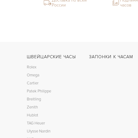
Доставка по всей
Подлинн
России
часов
ШВЕЙЦАРСКИЕ ЧАСЫ
ЗАПОНКИ К ЧАСАМ
Rolex
Omega
Cartier
Patek Philippe
Breitling
Zenith
Hublot
TAG Heuer
Ulysse Nardin