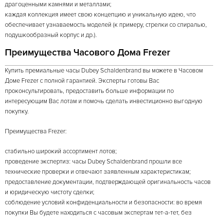
драгоценными камнями и металлами;
каждая коллекция имеет свою концепцию и уникальную идею, что
обеспечивает узнаваемость моделей (к примеру, стрелки со спиралью,
подушкообразный корпус и др.).
Преимущества Часового Дома Frezer
Купить премиальные часы Dubey Schaldenbrand вы можете в Часовом
Доме Frezer с полной гарантией. Эксперты готовы Вас
проконсультировать, предоставить больше информации по
интересующим Вас лотам и помочь сделать инвестиционно выгодную
покупку.
Преимущества Frezer:
стабильно широкий ассортимент лотов;
проведение экспертиз: часы Dubey Schaldenbrand прошли все
технические проверки и отвечают заявленным характеристикам;
предоставление документации, подтверждающей оригинальность часов
и юридическую чистоту сделки;
соблюдение условий конфиденциальности и безопасности: во время
покупки Вы будете находиться с часовым экспертам тет-а-тет, без