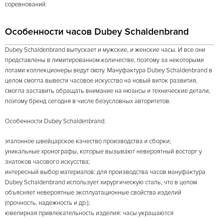
соревнований.
Особенности часов Dubey Schaldenbrand
Dubey Schaldenbrand выпускает и мужские, и женские часы. И все они
представлены в лимитированном количестве, поэтому за некоторыми
лотами коллекционеры ведут охоту. Мануфактура Dubey Schaldenbrand в
целом смогла вывести часовое искусство на новый виток развития,
смогла заставить обращать внимание на нюансы и технические детали,
поэтому бренд сегодня в числе безусловных авторитетов.
Особенности Dubey Schaldenbrand:
эталонное швейцарское качество производства и сборки;
уникальные хронографы, которые вызывают невероятный восторг у
знатоков часового искусства;
интересный выбор материалов: для производства часов мануфактура
Dubey Schaldenbrand использует хирургическую сталь, что в целом
объясняет невероятные эксплуатационные свойства изделий
(прочность, надежность и др.);
ювелирная привлекательность изделия: часы украшаются