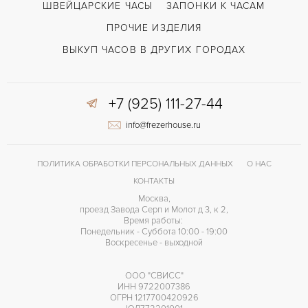
ШВЕЙЦАРСКИЕ ЧАСЫ
ЗАПОНКИ К ЧАСАМ
ПРОЧИЕ ИЗДЕЛИЯ
ВЫКУП ЧАСОВ В ДРУГИХ ГОРОДАХ
+7 (925) 111-27-44
info@frezerhouse.ru
ПОЛИТИКА ОБРАБОТКИ ПЕРСОНАЛЬНЫХ ДАННЫХ
О НАС
КОНТАКТЫ
Москва,
проезд Завода Серп и Молот д 3, к 2,
Время работы:
Понедельник - Суббота 10:00 - 19:00
Воскресенье - выходной
ООО "СВИСС"
ИНН 9722007386
ОГРН 1217700420926