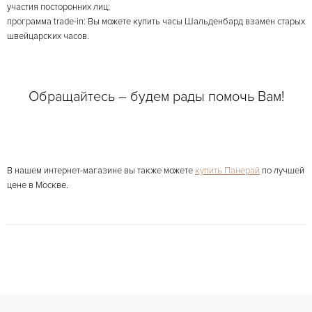
участия посторонних лиц;
программа trade-in: Вы можете купить часы Шальденбард взамен старых
швейцарских часов.
Обращайтесь – будем рады помочь Вам!
В нашем интернет-магазине вы также можете
купить Панерай
по лучшей
цене в Москве.