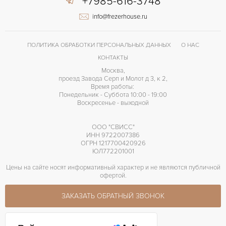
+7985-616-3748
info@frezerhouse.ru
ПОЛИТИКА ОБРАБОТКИ ПЕРСОНАЛЬНЫХ ДАННЫХ
О НАС
КОНТАКТЫ
Москва,
проезд Завода Серп и Молот д 3, к 2,
Время работы:
Понедельник - Суббота 10:00 - 19:00
Воскресенье - выходной
ООО "СВИСС"
ИНН 9722007386
ОГРН 1217700420926
ЮЛ772201001
Цены на сайте носят информативный характер и не являются публичной
офертой.
ЗАКАЗАТЬ ОБРАТНЫЙ ЗВОНОК