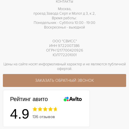
КОНТАКТЫ
Москва,
проезд Завода Серп и Молот д 3, к 2,
Время работы:
Понедельник - Суббота 10:00 - 19:00
Воскресенье - выходной
ООО "СВИСС"
ИНН 9722007386
ОГРН 1217700420926
ЮЛ772201001
Цены на сайте носят информативный характер и не являются публичной
офертой.
ЗАКАЗАТЬ ОБРАТНЫЙ ЗВОНОК
Рейтинг авито
4.9
136 отзывов