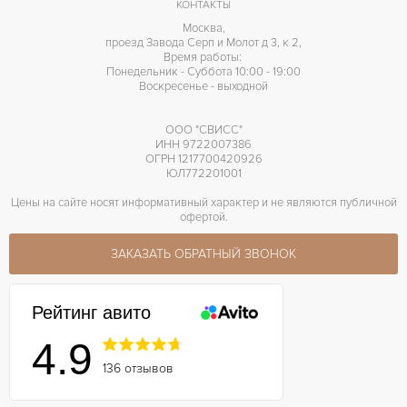
КОНТАКТЫ
Индикатор резерва хода
ПРОЧЕЕ
Москва,
проезд Завода Серп и Молот д 3, к 2,
Время работы:
Понедельник - Суббота 10:00 - 19:00
Воскресенье - выходной
ООО "СВИСС"
ИНН 9722007386
ОГРН 1217700420926
ЮЛ772201001
Цены на сайте носят информативный характер и не являются публичной
офертой.
ЗАКАЗАТЬ ОБРАТНЫЙ ЗВОНОК
Рейтинг авито
4.9
136 отзывов