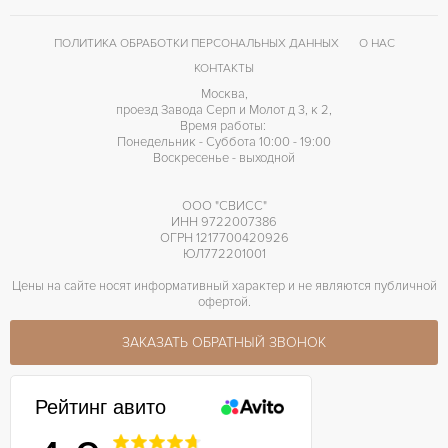
ПОЛИТИКА ОБРАБОТКИ ПЕРСОНАЛЬНЫХ ДАННЫХ
О НАС
КОНТАКТЫ
Москва,
проезд Завода Серп и Молот д 3, к 2,
Время работы:
Понедельник - Суббота 10:00 - 19:00
Воскресенье - выходной
ООО "СВИСС"
ИНН 9722007386
ОГРН 1217700420926
ЮЛ772201001
Цены на сайте носят информативный характер и не являются публичной
офертой.
ЗАКАЗАТЬ ОБРАТНЫЙ ЗВОНОК
Рейтинг авито