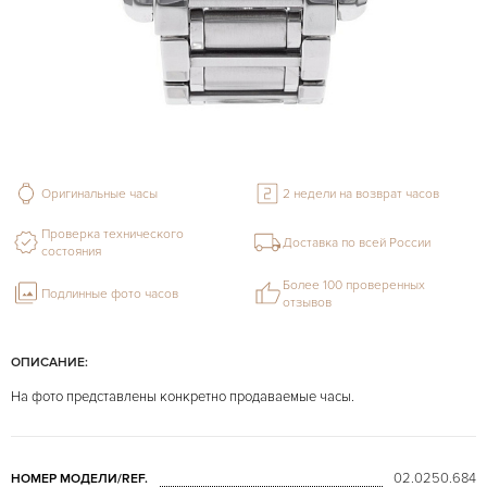
Оригинальные часы
2 недели на возврат часов
Проверка технического
Доставка по всей России
состояния
Более 100 проверенных
Подлинные фото часов
отзывов
ОПИСАНИЕ:
На фото представлены конкретно продаваемые часы.
02.0250.684
НОМЕР МОДЕЛИ/REF.