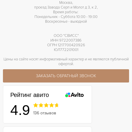
Москва,
проезд Завода Серп и Молот д 3, к 2,
Время работы:
Понедельник - Суббота 10:00 - 19:00
Воскресенье - выходной
ООО "СВИСС"
ИНН 9722007386
ОГРН 1217700420926
ЮЛ772201001
Цены на сайте носят информативный характер и не являются публичной
офертой.
ЗАКАЗАТЬ ОБРАТНЫЙ ЗВОНОК
Рейтинг авито
4.9
136 отзывов