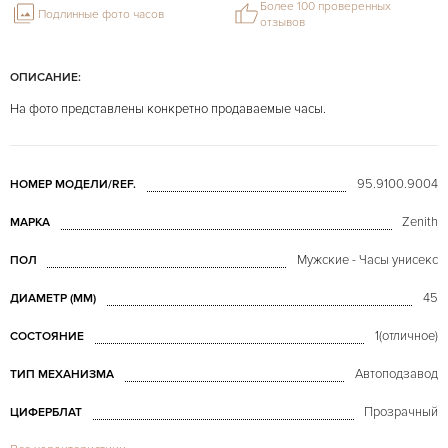
Более 100 проверенных
Подлинные фото часов
отзывов
ОПИСАНИЕ:
На фото представлены конкретно продаваемые часы.
95.9100.9004
НОМЕР МОДЕЛИ/REF.
Zenith
МАРКА
Мужские - Часы унисекс
ПОЛ
45
ДИАМЕТР (MM)
1(отличное)
СОСТОЯНИЕ
Автоподзавод
ТИП МЕХАНИЗМА
Прозрачный
ЦИФЕРБЛАТ