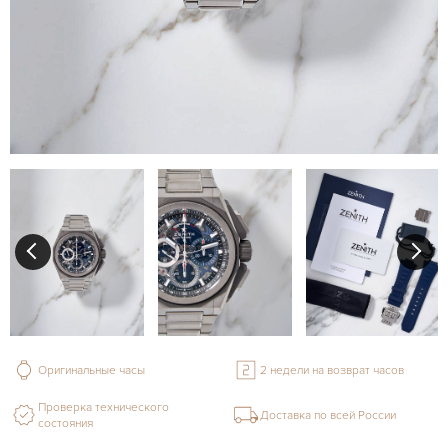
Оригинальные часы
2 недели на возврат часов
Проверка технического
Доставка по всей России
состояния