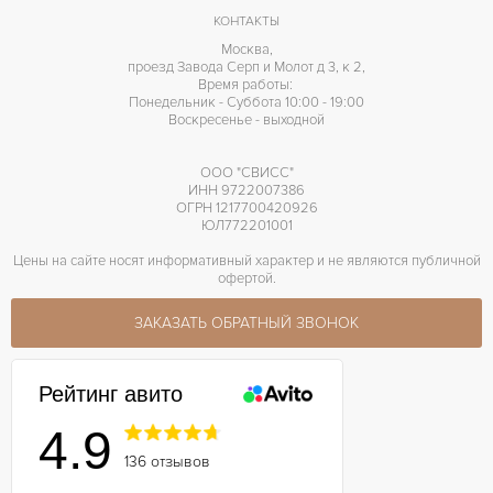
КОНТАКТЫ
Москва,
проезд Завода Серп и Молот д 3, к 2,
Время работы:
Понедельник - Суббота 10:00 - 19:00
Воскресенье - выходной
ООО "СВИСС"
ИНН 9722007386
ОГРН 1217700420926
ЮЛ772201001
Цены на сайте носят информативный характер и не являются публичной
офертой.
ЗАКАЗАТЬ ОБРАТНЫЙ ЗВОНОК
Рейтинг авито
4.9
136 отзывов