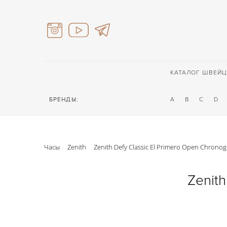
КАТАЛОГ ШВЕЙЦ
БРЕНДЫ:
A
B
C
D
Часы
Zenith
Zenith Defy Classic El Primero Open Chrono
Zenith