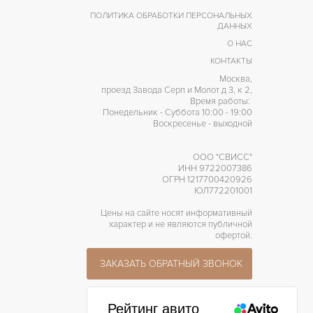
ПОЛИТИКА ОБРАБОТКИ ПЕРСОНАЛЬНЫХ
ДАННЫХ
О НАС
КОНТАКТЫ
Москва,
проезд Завода Серп и Молот д 3, к 2,
Время работы:
Понедельник - Суббота 10:00 - 19:00
Воскресенье - выходной
ООО "СВИСС"
ИНН 9722007386
ОГРН 1217700420926
ЮЛ772201001
Цены на сайте носят информативный
характер и не являются публичной
офертой.
ЗАКАЗАТЬ ОБРАТНЫЙ ЗВОНОК
Рейтинг авито