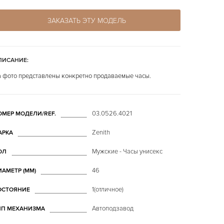
ЗАКАЗАТЬ ЭТУ МОДЕЛЬ
ПИСАНИЕ:
 фото представлены конкретно продаваемые часы.
03.0526.4021
ОМЕР МОДЕЛИ/REF.
Zenith
АРКА
Мужские - Часы унисекс
ОЛ
46
ИАМЕТР (MM)
1(отличное)
ОСТОЯНИЕ
Автоподзавод
ИП МЕХАНИЗМА