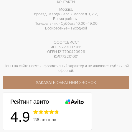
КОНТАКТЫ
Москва,
проезд Завода Серп и Молот д 3, к 2,
Время работы:
Понедельник - Суббота 10:00 - 19:00
Воскресенье - выходной
ООО "СВИСС"
ИНН 9722007386
ОГРН 1217700420926
ЮЛ772201001
Цены на сайте носят информативный характер и не являются публичной
офертой.
ЗАКАЗАТЬ ОБРАТНЫЙ ЗВОНОК
Рейтинг авито
4.9
136 отзывов