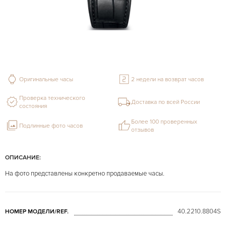
Оригинальные часы
2 недели на возврат часов
Проверка технического
Доставка по всей России
состояния
Более 100 проверенных
Подлинные фото часов
отзывов
ОПИСАНИЕ:
На фото представлены конкретно продаваемые часы.
40.2210.8804S
НОМЕР МОДЕЛИ/REF.