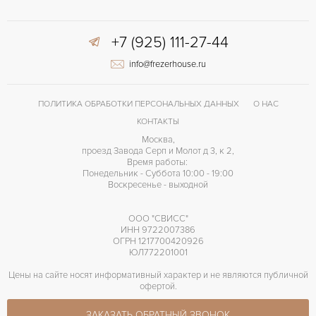
+7 (925) 111-27-44
info@frezerhouse.ru
ПОЛИТИКА ОБРАБОТКИ ПЕРСОНАЛЬНЫХ ДАННЫХ
О НАС
КОНТАКТЫ
Москва,
проезд Завода Серп и Молот д 3, к 2,
Время работы:
Понедельник - Суббота 10:00 - 19:00
Воскресенье - выходной
ООО "СВИСС"
ИНН 9722007386
ОГРН 1217700420926
ЮЛ772201001
Цены на сайте носят информативный характер и не являются публичной
офертой.
ЗАКАЗАТЬ ОБРАТНЫЙ ЗВОНОК